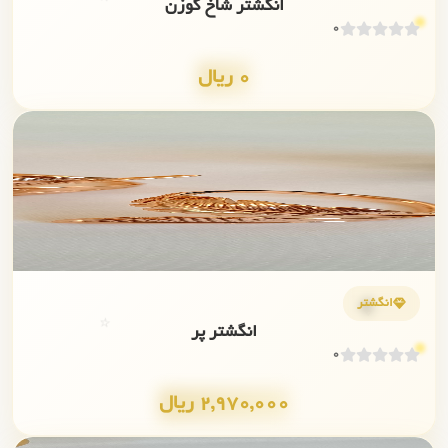
انگشتر شاخ گوزن
0
0 ریال
✨
💎
انگشتر
⭐
انگشتر پر
0
2,970,000 ریال