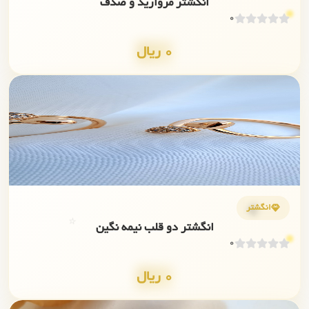
انگشتر مروارید و صدف
0
0 ریال
✨
💎
انگشتر
⭐
انگشتر دو قلب نیمه نگین
0
0 ریال