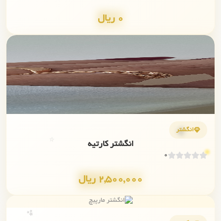
0 ریال
✨
💎
انگشتر
⭐
انگشتر کارتیه
0
2,500,000 ریال
✨