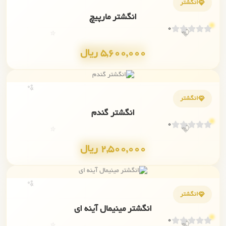
انگشتر
انگشتر مارپیچ
💎
0
⭐
5,600,000 ریال
✨
انگشتر
انگشتر گندم
💎
0
⭐
2,500,000 ریال
✨
انگشتر
انگشتر مینیمال آینه ای
💎
0
⭐