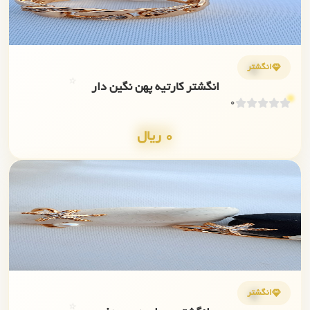
💎
انگشتر
⭐
انگشتر کارتیه پهن نگین دار
0
0 ریال
✨
💎
انگشتر
⭐