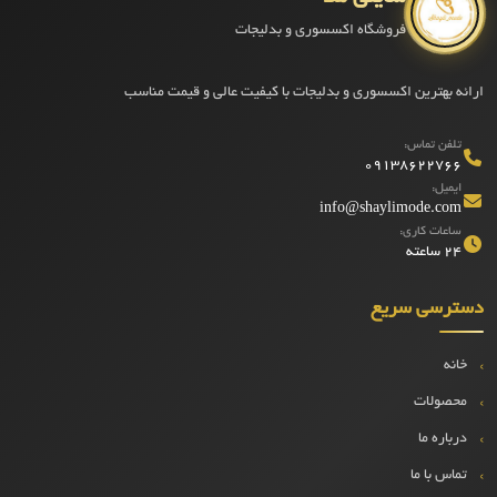
فروشگاه اکسسوری و بدلیجات
ارائه بهترین اکسسوری و بدلیجات با کیفیت عالی و قیمت مناسب
تلفن تماس:
09138622766
ایمیل:
info@shaylimode.com
ساعات کاری:
۲۴ ساعته
دسترسی سریع
خانه
محصولات
درباره ما
تماس با ما