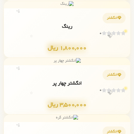
✨
انگشتر
رینگ
💎
0
⭐
1,800,000 ریال
✨
انگشتر
انگشتر چهار پر
💎
0
⭐
3,500,000 ریال
✨
انگشتر