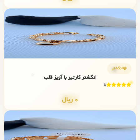
✨
💎
انگشتر
⭐
انگشتر کارتیر با آویز قلب
5
0 ریال
✨