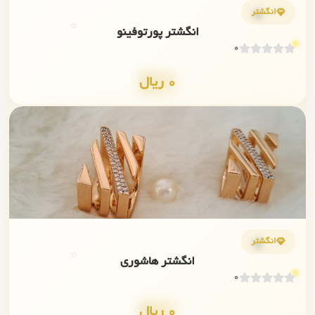
💎
انگشتر
⭐
انگشتر پورتوفینو
0
0 ریال
✨
💎
انگشتر
⭐
انگشتر هاشوری
0
0 ریال