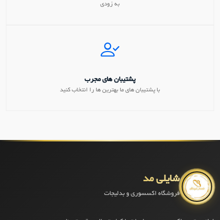
به زودی
پشتیبان های مجرب
با پشتیبان های ما بهترین ها را انتخاب کنید
شایلی مد
فروشگاه اکسسوری و بدلیجات