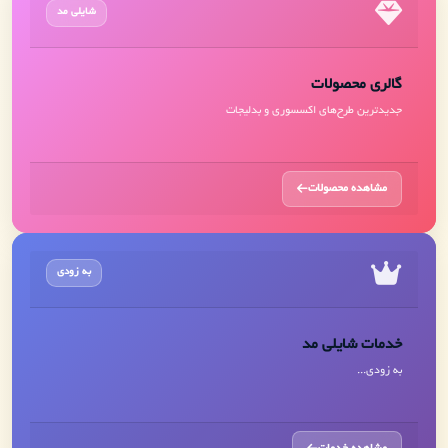
شایلی مد
گالری محصولات
جدیدترین طرح‌های اکسسوری و بدلیجات
مشاهده محصولات
به زودی
خدمات شایلی مد
به زودی...