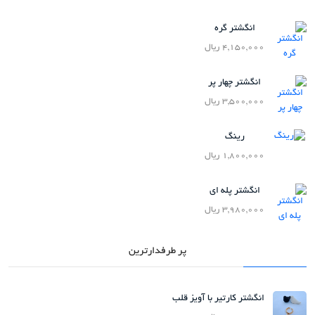
انگشتر گره
4,150,000 ریال
انگشتر چهار پر
3,500,000 ریال
رینگ
1,800,000 ریال
انگشتر پله ای
3,980,000 ریال
پر طرفدارترین
انگشتر کارتیر با آویز قلب