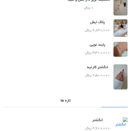
دستبند آویز دار قفل و کلید
0 ریال
پلاک ایفل
2,830,000 ریال
پابند توپی
3,300,000 ریال
انگشتر کارتیه
2,500,000 ریال
تازه ها
انگشتر
2,700,000 ریال