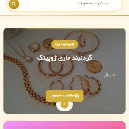
پیشنهاد ویژه
گردنبند ماری ژوپینگ
0
ریال
مشاهده محصول
1