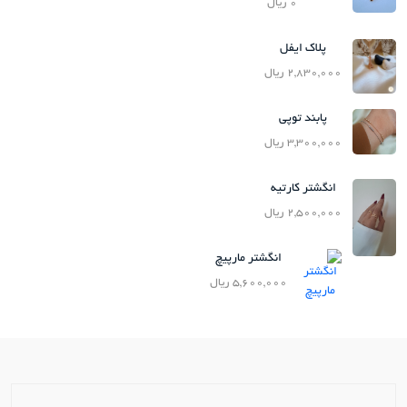
0 ریال
پلاک ایفل
2,830,000 ریال
پابند توپی
3,300,000 ریال
انگشتر کارتیه
2,500,000 ریال
انگشتر مارپیچ
5,600,000 ریال