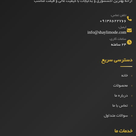
ارائه بهترین اکسسوری و بدلیجات با کیفیت عالی و قیمت مناسب
تلفن تماس:
09138622766
ایمیل:
info@shaylimode.com
ساعات کاری:
۲۴ ساعته
دسترسی سریع
خانه
محصولات
درباره ما
تماس با ما
سوالات متداول
خدمات ما