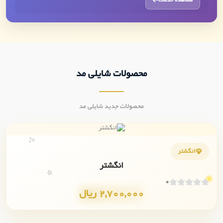
مشاهده خدمات
محصولات شایلی مد
محصولات جدید شایلی مد
✨
انگشتر
انگشتر
💎
⭐
0
2,700,000 ریال